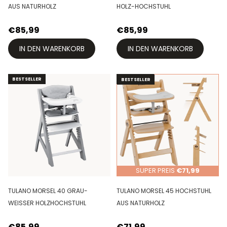
AUS NATURHOLZ
OLZ-HOCHSTUHL
€85,99
€85,99
IN DEN WARENKORB
IN DEN WARENKORB
BESTSELLER
BESTSELLER
BESTSELLER
BESTSELLER
SUPER PREIS
€71,99
TULANO MORSEL 40 GRAU-
TULANO MORSEL 45 HOCHSTUHL
WEISSER HOLZHOCHSTUHL
AUS NATURHOLZ
€85,99
€71,99