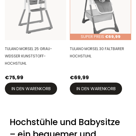
SUPER PREIS
€69,99
TULANO MORSEL 25 GRAU-
TULANO MORSEL 30 FALTBARER
WEISSER KUNSTSTOFF-H
HOCHSTUHL
OCHSTUHL
€75,99
€69,99
IN DEN WARENKORB
IN DEN WARENKORB
Hochstühle und Babysitze
– ein bequemer und