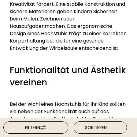
Kreativität fördert. Eine stabile Konstruktion und
sichere Materialien geben Kindern Sicherheit
beim Malen, Zeichnen oder
Hausaufgabenmachen. Das ergonomische
Design eines Hochstuhls trägt zu einer korrekten
Körperhaltung bei, die für eine gesunde
Entwicklung der Wirbelsäule entscheidend ist.
Funktionalität und Ästhetik
vereinen
Bei der Wahl eines Hochstuhls für Ihr Kind sollten
Sie neben der Funktionalität auch auf das
Aussehen achten. Ein Hochstuhl sollte nicht nur
praktisch, sondern auch ästhetisch
FILTERN
SORTIEREN
ansprechend sein und sich harmonisch in Ihre