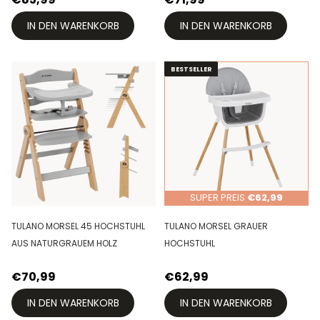
IN DEN WARENKORB
IN DEN WARENKORB
BESTSELLER
BESTSELLER
SUPER PREIS
€62,99
TULANO MORSEL 45 HOCHSTUHL
TULANO MORSEL GRAUER
AUS NATURGRAUEM HOLZ
HOCHSTUHL
€70,99
€62,99
IN DEN WARENKORB
IN DEN WARENKORB