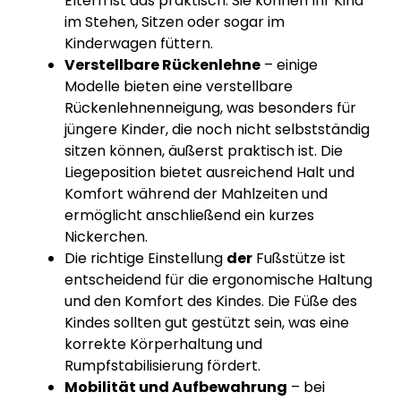
Eltern ist das praktisch: Sie können Ihr Kind
im Stehen, Sitzen oder sogar im
Kinderwagen füttern.
Verstellbare Rückenlehne
– einige
Modelle bieten eine verstellbare
Rückenlehnenneigung, was besonders für
jüngere Kinder, die noch nicht selbstständig
sitzen können, äußerst praktisch ist. Die
Liegeposition bietet ausreichend Halt und
Komfort während der Mahlzeiten und
ermöglicht anschließend ein kurzes
Nickerchen.
Die richtige Einstellung
der
Fußstütze ist
entscheidend für die ergonomische Haltung
und den Komfort des Kindes. Die Füße des
Kindes sollten gut gestützt sein, was eine
korrekte Körperhaltung und
Rumpfstabilisierung fördert.
Mobilität und Aufbewahrung
– bei