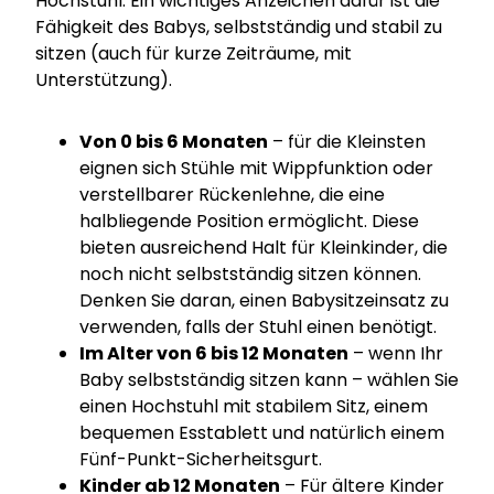
Hochstuhl. Ein wichtiges Anzeichen dafür ist die
Fähigkeit des Babys, selbstständig und stabil zu
sitzen (auch für kurze Zeiträume, mit
Unterstützung).
Von 0 bis 6 Monaten
– für die Kleinsten
eignen sich Stühle mit Wippfunktion oder
verstellbarer Rückenlehne, die eine
halbliegende Position ermöglicht. Diese
bieten ausreichend Halt für Kleinkinder, die
noch nicht selbstständig sitzen können.
Denken Sie daran, einen Babysitzeinsatz zu
verwenden, falls der Stuhl einen benötigt.
Im Alter von 6 bis 12 Monaten
– wenn Ihr
Baby selbstständig sitzen kann – wählen Sie
einen Hochstuhl mit stabilem Sitz, einem
bequemen Esstablett und natürlich einem
Fünf-Punkt-Sicherheitsgurt.
Kinder ab 12 Monaten
– Für ältere Kinder