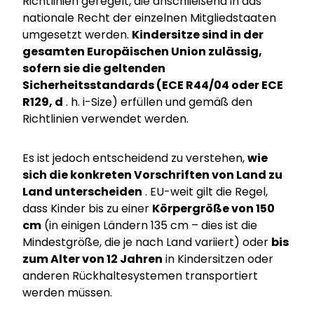
Richtlinien geregelt, die anschließend in das
nationale Recht der einzelnen Mitgliedstaaten
umgesetzt werden.
Kindersitze sind in der
gesamten Europäischen Union zulässig,
sofern sie die geltenden
Sicherheitsstandards (ECE R44/04 oder ECE
R129, d
. h. i-Size) erfüllen und gemäß den
Richtlinien verwendet werden.
Es ist jedoch entscheidend zu verstehen,
wie
sich die konkreten Vorschriften von Land zu
Land unterscheiden
. EU-weit gilt die Regel,
dass Kinder bis zu einer
Körpergröße von 150
cm
(in einigen Ländern 135 cm – dies ist die
Mindestgröße, die je nach Land variiert) oder
bis
zum Alter von 12 Jahren
in Kindersitzen oder
anderen Rückhaltesystemen transportiert
werden müssen.