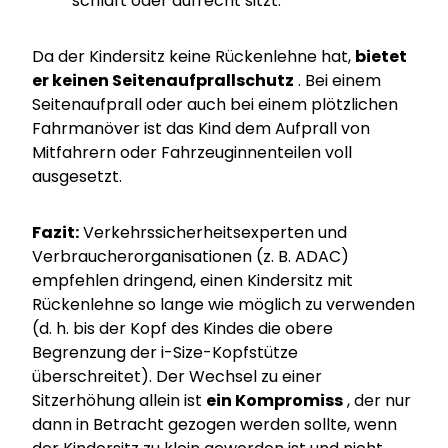
schläft oder aufrecht sitzt.
Da der Kindersitz keine Rückenlehne hat,
bietet
er keinen Seitenaufprallschutz
. Bei einem
Seitenaufprall oder auch bei einem plötzlichen
Fahrmanöver ist das Kind dem Aufprall von
Mitfahrern oder Fahrzeuginnenteilen voll
ausgesetzt.
Fazit:
Verkehrssicherheitsexperten und
Verbraucherorganisationen (z. B. ADAC)
empfehlen dringend, einen Kindersitz mit
Rückenlehne so lange wie möglich zu verwenden
(d. h. bis der Kopf des Kindes die obere
Begrenzung der i-Size-Kopfstütze
überschreitet). Der Wechsel zu einer
Sitzerhöhung allein ist
ein Kompromiss
, der nur
dann in Betracht gezogen werden sollte, wenn