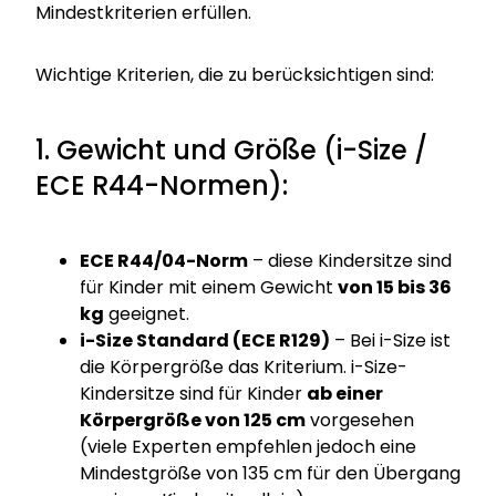
Mindestkriterien erfüllen.
Wichtige Kriterien, die zu berücksichtigen sind:
1. Gewicht und Größe (i-Size /
ECE R44-Normen):
ECE R44/04-Norm
– diese Kindersitze sind
für Kinder mit einem Gewicht
von 15 bis 36
kg
geeignet.
i-Size Standard (ECE R129)
– Bei i-Size ist
die Körpergröße das Kriterium. i-Size-
Kindersitze sind für Kinder
ab einer
Körpergröße von 125 cm
vorgesehen
(viele Experten empfehlen jedoch eine
Mindestgröße von 135 cm für den Übergang