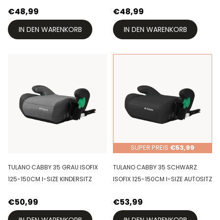
€48,99
€48,99
IN DEN WARENKORB
IN DEN WARENKORB
SUPER PREIS
€53,99
TULANO CABBY 35 GRAU ISOFIX
TULANO CABBY 35 SCHWARZ
125-150CM I-SIZE KINDERSITZ
ISOFIX 125-150CM I-SIZE AUTOSITZ
€50,99
€53,99