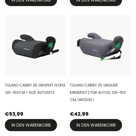
IN DEN WARENKORB
IN DEN WARENKORB
TULANO CABBY 35 GRAPHIT ISOFIX
TULANO CABBY 25 GRAUER
125-150CM I-SIZE AUTOSITZ
KINDERSITZ FÜR AUTOS, 125-150
CM, GRÖSSE I
€53,99
€42,99
IN DEN WARENKORB
IN DEN WARENKORB