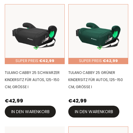
SUPER PREIS
€42,99
SUPER PREIS
€42,99
TULANO CABBY 25 SCHWARZER
TULANO CABBY 25 GRÜNER
KINDERSITZ FÜR AUTOS, 125-150
KINDERSITZ FÜR AUTOS, 125-150
CM, GRÖSSE I
CM, GRÖSSE I
€42,99
€42,99
IN DEN WARENKORB
IN DEN WARENKORB