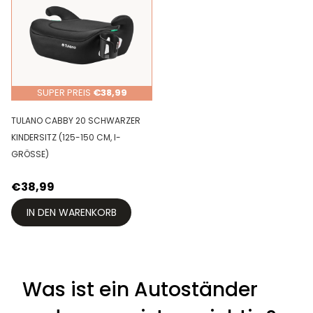
SUPER PREIS
€38,99
TULANO CABBY 20 SCHWARZER
KINDERSITZ (125-150 CM, I-
GRÖSSE)
€38,99
IN DEN WARENKORB
Was ist ein Autoständer