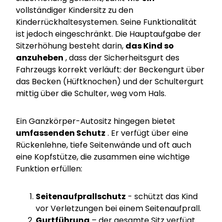
vollständiger Kindersitz zu den
Kinderrückhaltesystemen. Seine Funktionalität
ist jedoch eingeschränkt. Die Hauptaufgabe der
Sitzerhöhung besteht darin,
das Kind so
anzuheben
, dass der Sicherheitsgurt des
Fahrzeugs korrekt verläuft: der Beckengurt über
das Becken (Hüftknochen) und der Schultergurt
mittig über die Schulter, weg vom Hals.
Ein Ganzkörper-Autositz hingegen bietet
umfassenden Schutz
. Er verfügt über eine
Rückenlehne, tiefe Seitenwände und oft auch
eine Kopfstütze, die zusammen eine wichtige
Funktion erfüllen:
Seitenaufprallschutz
- schützt das Kind
vor Verletzungen bei einem Seitenaufprall.
Gurtführung
– der gesamte Sitz verfügt