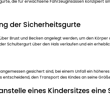
sgurte, die für erwachsene Fahrzeuginsassen konzipiert s
ung der Sicherheitsgurte
g über Brust und Becken angelegt werden, um den Körper d
der Schultergurt über den Hals verlaufen und ein erheblic
 angemessen gesichert sind, bei einem Unfall ein höheres
es entscheidend, den Transport des Kindes an seine Größ
nstelle eines Kindersitzes eine