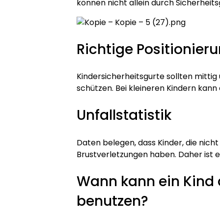
können nicht allein durch Sicherheit
Richtige Positionier
Kindersicherheitsgurte sollten mitti
schützen. Bei kleineren Kindern kann 
Unfallstatistik
Daten belegen, dass Kinder, die nicht
Brustverletzungen haben. Daher ist 
Wann kann ein Kind a
benutzen?