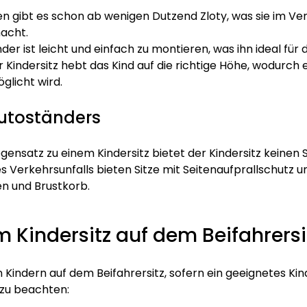
n gibt es schon ab wenigen Dutzend Zloty, was sie im Verg
macht.
der ist leicht und einfach zu montieren, was ihn ideal f
 Kindersitz hebt das Kind auf die richtige Höhe, wodurch 
glicht wird.
utoständers
gensatz zu einem Kindersitz bietet der Kindersitz keinen 
es Verkehrsunfalls bieten Sitze mit Seitenaufprallschutz 
en und Brustkorb.
em Kindersitz auf dem Beifahrers
 Kindern auf dem Beifahrersitz, sofern ein geeignetes K
 zu beachten: