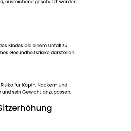
ind, ausreichend geschützt werden.
es Kindes bei einem Unfall zu
hes Gesundheitsrisiko darstellen.
 Risiko für Kopf-, Nacken- und
e und sein Gewicht anzupassen.
 Sitzerhöhung