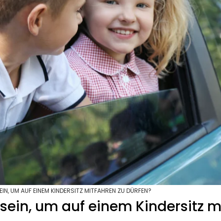
N, UM AUF EINEM KINDERSITZ MITFAHREN ZU DÜRFEN?
ein, um auf einem Kindersitz m