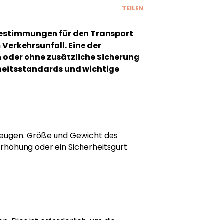
TEILEN
n Bestimmungen für den Transport
 Verkehrsunfall. Eine der
n oder ohne zusätzliche Sicherung
erheitsstandards und wichtige
zeugen. Größe und Gewicht des
erhöhung oder ein Sicherheitsgurt