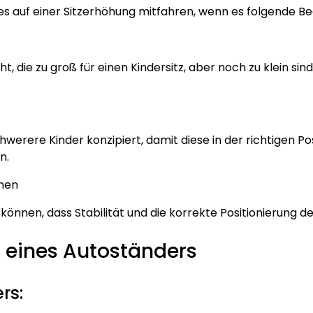
tzes auf einer Sitzerhöhung mitfahren, wenn es folgende Be
, die zu groß für einen Kindersitz, aber noch zu klein sind
hwerere Kinder konzipiert, damit diese in der richtigen Pos
n.
nen
n können, dass Stabilität und die korrekte Positionierung d
n eines Autoständers
rs: