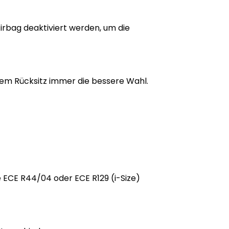
Airbag deaktiviert werden, um die
f dem Rücksitz immer die bessere Wahl.
e ECE R44/04 oder ECE R129 (i-Size)