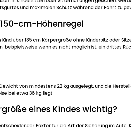
ssen in
Kindersitzen
oder Sitzerhöhungen gesichert werden.
eitsgurtes und maximalen Schutz während der Fahrt zu ge
 150-cm-Höhenregel
in Kind über 135 cm Körpergröße ohne Kindersitz oder Sit
, beispielsweise wenn es nicht möglich ist, ein drittes R
 Gewicht von mindestens 22 kg ausgelegt, und die Herstel
se bei etwa 36 kg liegt.
rgröße eines Kindes wichtig?
 entscheidender Faktor für die Art der Sicherung im Auto