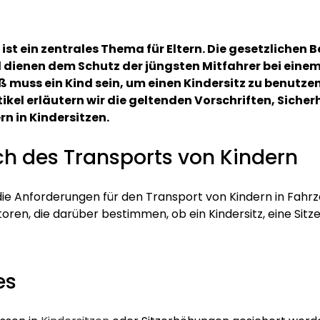
 ist ein zentrales Thema für Eltern. Die gesetzliche
d dienen dem Schutz der jüngsten Mitfahrer bei einem
ß muss ein Kind sein, um einen Kindersitz zu benutze
tikel erläutern wir die geltenden Vorschriften, Sich
n in Kindersitzen.
ch des Transports von Kindern
ie Anforderungen für den Transport von Kindern in Fahr
oren, die darüber bestimmen, ob ein Kindersitz, eine Sitz
es