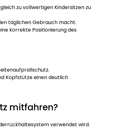
leich zu vollwertigen Kindersitzen zu
ür den täglichen Gebrauch macht.
eine korrekte Positionierung des
Seitenaufprallschutz.
und Kopfstütze einen deutlich
itz mitfahren?
inderrückhaltesystem verwendet wird.