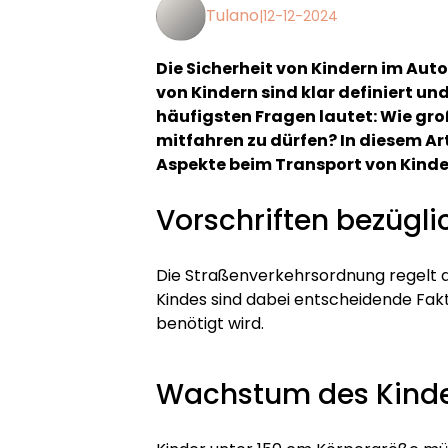
Tulano
|
12-12-2024
Die Sicherheit von Kindern im Auto
von Kindern sind klar definiert un
häufigsten Fragen lautet: Wie gro
mitfahren zu dürfen? In diesem Ar
Aspekte beim Transport von Kinder
Vorschriften bezügli
Die Straßenverkehrsordnung regelt d
Kindes sind dabei entscheidende Fakt
benötigt wird.
Wachstum des Kind