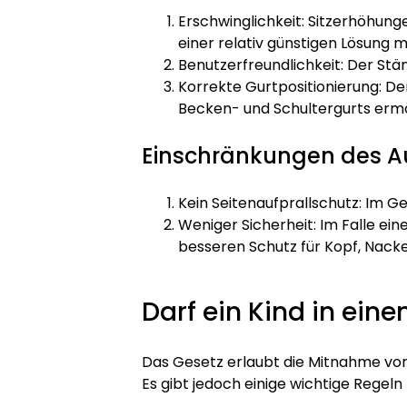
Erschwinglichkeit: Sitzerhöhunge
einer relativ günstigen Lösung 
Benutzerfreundlichkeit: Der Stän
Korrekte Gurtpositionierung: Der
Becken- und Schultergurts ermö
Einschränkungen des A
Kein Seitenaufprallschutz: Im Ge
Weniger Sicherheit: Im Falle ein
besseren Schutz für Kopf, Nack
Darf ein Kind in ein
Das Gesetz erlaubt die Mitnahme von
Es gibt jedoch einige wichtige Regeln