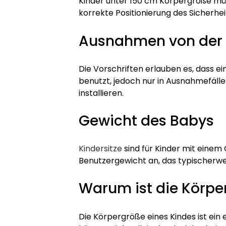
Kinder unter 150 cm Körpergröße mü
korrekte Positionierung des Sicherh
Ausnahmen von der
Die Vorschriften erlauben es, dass e
benutzt, jedoch nur in Ausnahmefällen
installieren.
Gewicht des Babys
Kindersitze
sind für Kinder mit einem
Benutzergewicht an, das typischerwei
Warum ist die Körpe
Die Körpergröße eines Kindes ist ein