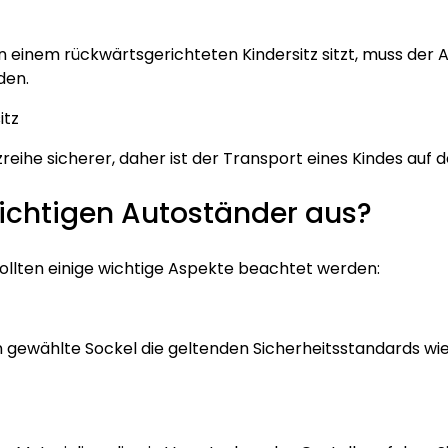
n einem rückwärtsgerichteten Kindersitz sitzt, muss der 
den.
itz
itzreihe sicherer, daher ist der Transport eines Kindes au
ichtigen Autoständer aus?
ollten einige wichtige Aspekte beachtet werden:
n gewählte Sockel die geltenden Sicherheitsstandards wi