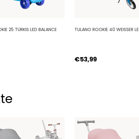
IE 25 TÜRKIS LED BALANCE
TULANO ROOKIE 40 WEISSER 
€53,99
te