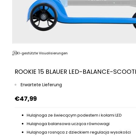
KI-gestützte Visualisierungen
ROOKIE 15 BLAUER LED-BALANCE-SCOOTE
Erwartete Lieferung
€47,99
Hulajnoga ze świecącym podestem i kołami LED
Hulajnoga balansowa ucząca równowagi
Hulajnoga rosnąca z dzieckiem regulacja wysokości