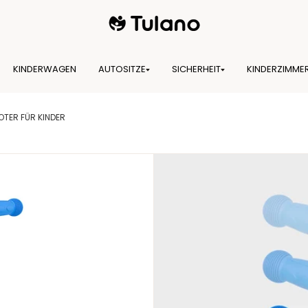
KINDERWAGEN
AUTOSITZE
SICHERHEIT
KINDERZIMME
OTER FÜR KINDER