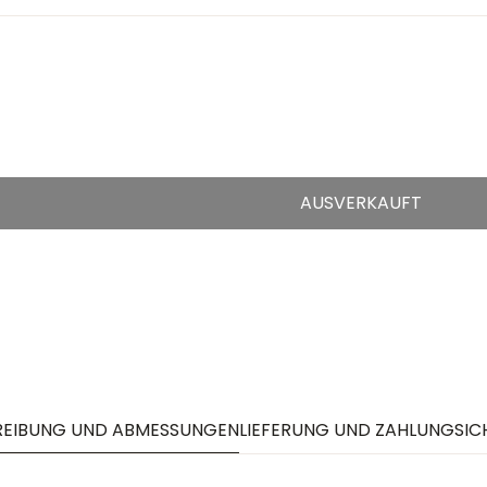
AUSVERKAUFT
REIBUNG UND ABMESSUNGEN
LIEFERUNG UND ZAHLUNG
SIC