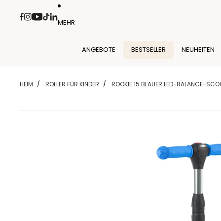
Direkt zum Inhalt
MEHR
ANGEBOTE
BESTSELLER
NEUHEITEN
HEIM
ROLLER FÜR KINDER
ROOKIE 15 BLAUER LED-BALANCE-SCO
Zu Produktinformationen springen