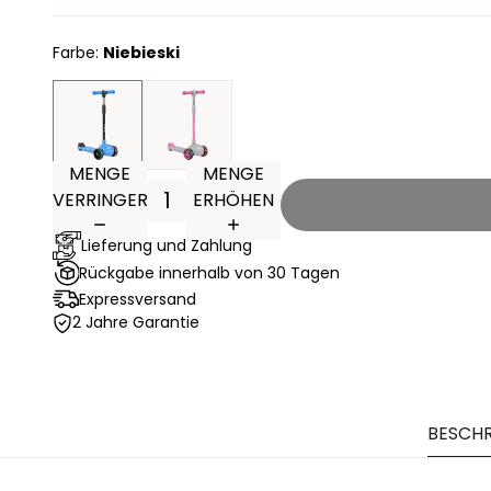
Farbe:
Niebieski
MENGE
MENGE
VERRINGERN
ERHÖHEN
Lieferung und Zahlung
Rückgabe innerhalb von 30 Tagen
Expressversand
2 Jahre Garantie
BESCH