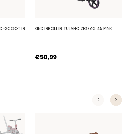
LED-SCOOTER
KINDERROLLER TULANO ZIGZAG 45 PINK
K
€58,99