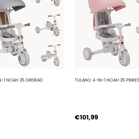
N-1 NOAH 35 DREIRAD
TULANO 4-IN-1 NOAH 35 PINKE
€101,99