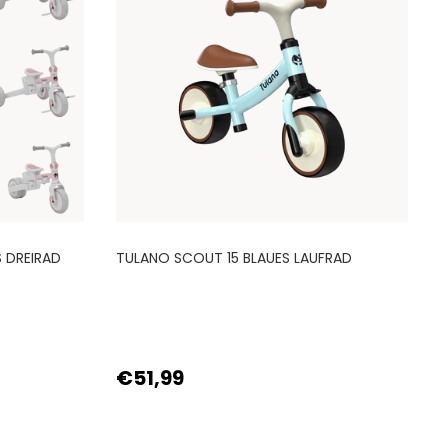
S DREIRAD
TULANO SCOUT 15 BLAUES LAUFRAD
T
€51,99