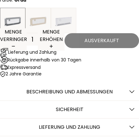
Farbe:
Grau
MENGE
MENGE
VERRINGERN
ERHÖHEN
AUSVERKAUFT
Lieferung und Zahlung
Rückgabe innerhalb von 30 Tagen
Expressversand
2 Jahre Garantie
BESCHREIBUNG UND ABMESSUNGEN
SICHERHEIT
LIEFERUNG UND ZAHLUNG