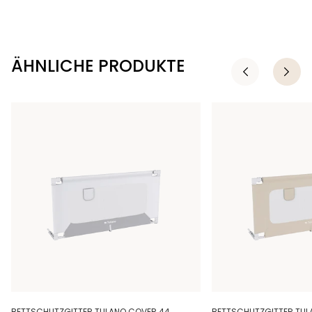
ÄHNLICHE PRODUKTE
BETTSCHUTZGITTER TULANO COVER 44
BETTSCHUTZGITTER TUL