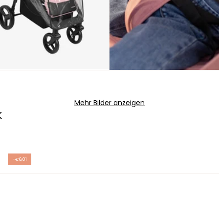
Mehr Bilder anzeigen
K
-€6,01