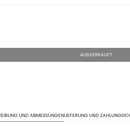
AUSVERKAUFT
REIBUNG UND ABMESSUNGEN
LIEFERUNG UND ZAHLUNG
SIC