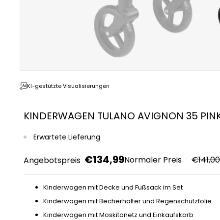
KI-gestützte Visualisierungen
KINDERWAGEN TULANO AVIGNON 35 PIN
Erwartete Lieferung
€134,99
Normaler Preis
€141,00
Angebotspreis
Kinderwagen mit Decke und Fußsack im Set
Kinderwagen mit Becherhalter und Regenschutzfolie
Kinderwagen mit Moskitonetz und Einkaufskorb