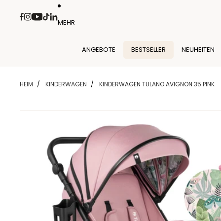
Direkt zum Inhalt
MEHR
ANGEBOTE
BESTSELLER
NEUHEITEN
HEIM
KINDERWAGEN
KINDERWAGEN TULANO AVIGNON 35 PINK
Zu Produktinformationen springen