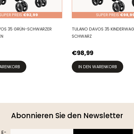
SUPER PREIS
€92,99
SUPER PREIS
€98,9
VOS 35 GRÜN-SCHWARZER
TULANO DAVOS 35 KINDERWAG
EN
SCHWARZ
€98,99
WARENKORB
IN DEN WARENKORB
Abonnieren Sie den Newsletter
E-