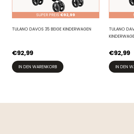
SUPER PREIS
€92,99
TULANO DAVOS 35 BEIGE KINDERWAGEN
TULANO DA
KINDERWAG
€92,99
€92,99
IN DEN WARENKORB
IN DEN 