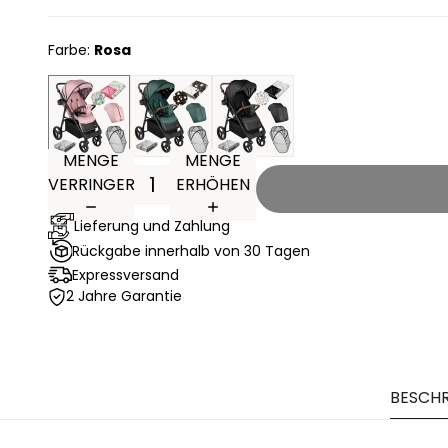
Farbe:
Rosa
MENGE
MENGE
VERRINGERN
ERHÖHEN
Lieferung und Zahlung
Rückgabe innerhalb von 30 Tagen
Expressversand
2 Jahre Garantie
BESCH