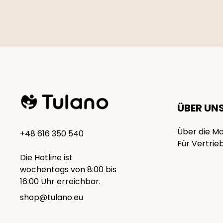
ÜBER UN
Über die M
+48 616 350 540
Für Vertrie
Die Hotline ist
wochentags von 8:00 bis
16:00 Uhr erreichbar.
shop@tulano.eu