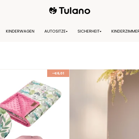
KINDERWAGEN
AUTOSITZE
SICHERHEIT
KINDERZIMME
-€6,01