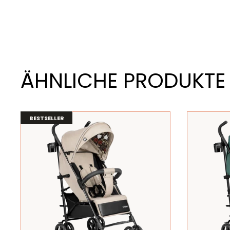
ÄHNLICHE PRODUKTE
BESTSELLER
BESTSELLER