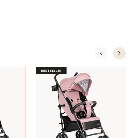
BESTSELLER
BESTSELLER