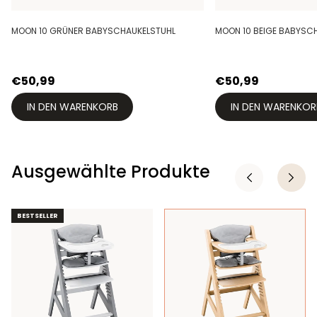
MOON 10 GRÜNER BABYSCHAUKELSTUHL
MOON 10 BEIGE BABYSC
€50,99
€50,99
IN DEN WARENKORB
IN DEN WARENKOR
Ausgewählte Produkte
BESTSELLER
BESTSELLER