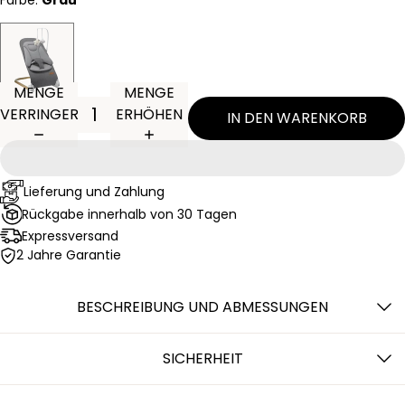
Farbe:
Grau
MENGE
MENGE
VERRINGERN
ERHÖHEN
IN DEN WARENKORB
Lieferung und Zahlung
Rückgabe innerhalb von 30 Tagen
Expressversand
2 Jahre Garantie
BESCHREIBUNG UND ABMESSUNGEN
SICHERHEIT